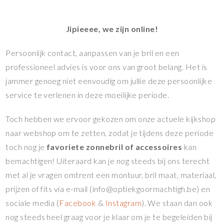
Jipieeee, we zijn online!
Persoonlijk contact, aanpassen van je bril en een
professioneel advies is voor ons van groot belang. Het is
jammer genoeg niet eenvoudig om jullie deze persoonlijke
service te verlenen in deze moeilijke periode.
Toch hebben we ervoor gekozen om onze actuele kijkshop
naar webshop om te zetten, zodat je tijdens deze periode
toch nog je
favoriete zonnebril of accessoires
kan
bemachtigen! Uiteraard kan je nog steeds bij ons terecht
met al je vragen omtrent een montuur, bril maat, materiaal,
prijzen of fits via e-mail (info@optiekgoormachtigh.be) en
sociale media (
Facebook
&
Instagram
). We staan dan ook
nog steeds heel graag voor je klaar om je te begeleiden bij