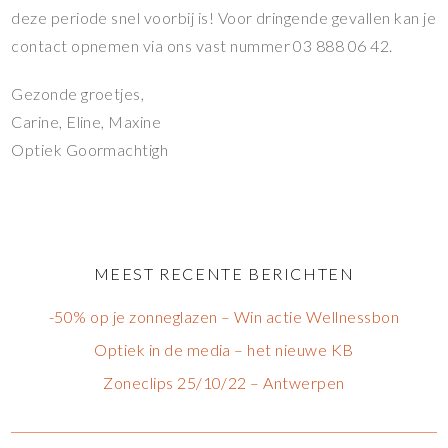
deze periode snel voorbij is! Voor dringende gevallen kan je
contact opnemen via ons vast nummer 03 888 06 42.
Gezonde groetjes,
Carine, Eline, Maxine
Optiek Goormachtigh
MEEST RECENTE BERICHTEN
-50% op je zonneglazen – Win actie Wellnessbon
Optiek in de media – het nieuwe KB
Zoneclips 25/10/22 – Antwerpen