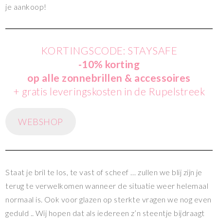
je aankoop!
KORTINGSCODE: STAYSAFE
-10%
korting
op alle zonnebrillen
& accessoires
+ gratis leveringskosten in de Rupelstreek
WEBSHOP
Staat je bril te los, te vast of scheef … zullen we blij zijn je
terug te verwelkomen wanneer de situatie weer helemaal
normaal is. Ook voor glazen op sterkte vragen we nog even
geduld .. Wij hopen dat als iedereen z’n steentje bijdraagt